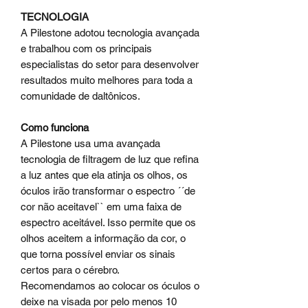
TECNOLOGIA
A Pilestone adotou tecnologia avançada
e trabalhou com os principais
especialistas do setor para desenvolver
resultados muito melhores para toda a
comunidade de daltônicos.
Como funciona
A Pilestone usa uma avançada
tecnologia de filtragem de luz que refina
a luz antes que ela atinja os olhos, os
óculos irão transformar o espectro ´´de
cor não aceitavel`` em uma faixa de
espectro aceitável. Isso permite que os
olhos aceitem a informação da cor, o
que torna possível enviar os sinais
certos para o cérebro.
Recomendamos ao colocar os óculos o
deixe na visada por pelo menos 10